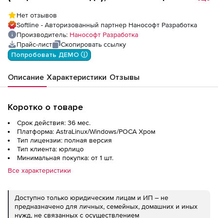
(доп. место)
Нет отзывов
Softline - Авторизованный партнер Нанософт Разработка
Производитель:
Нанософт Разработка
Прайс-лист
Скопировать ссылку
Попробовать ДЕМО ⓘ
Описание
Характеристики
Отзывы
Коротко о товаре
Срок действия: 36 мес.
Платформа: AstraLinux/Windows/РОСА Хром
Тип лицензии: полная версия
Тип клиента: юрлицо
Минимальная покупка: от 1 шт.
Все характеристики
Доступно только юридическим лицам и ИП – не
предназначено для личных, семейных, домашних и иных
нужд, не связанных с осуществлением