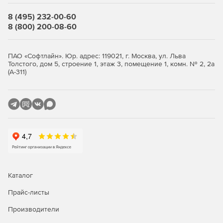
пересохранить пользовательские шаблоны формата
DOT в формат DOTX.
8 (495) 232-00-60
8 (800) 200-08-60
ПАО «Софтлайн». Юр. адрес: 119021, г. Москва, ул. Льва
Купите nanoCAD BIM ВК 26 в нашем интернет-магазине
Толстого, дом 5, строение 1, этаж 3, помещение 1, комн. № 2, 2а
по доступной цене.
(А-311)
Каталог
Прайс-листы
Производители