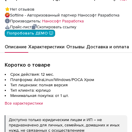
место)
Нет отзывов
Softline - Авторизованный партнер Нанософт Разработка
Производитель:
Нанософт Разработка
Прайс-лист
Скопировать ссылку
Попробовать ДЕМО ⓘ
Описание
Характеристики
Отзывы
Доставка и оплата
Коротко о товаре
Срок действия: 12 мес.
Платформа: AstraLinux/Windows/РОСА Хром
Тип лицензии: полная версия
Тип клиента: юрлицо
Минимальная покупка: от 1 шт.
Все характеристики
Доступно только юридическим лицам и ИП – не
предназначено для личных, семейных, домашних и иных
нужд, не связанных с осуществлением