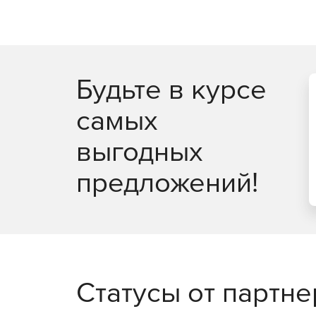
Будьте в курсе
самых
выгодных
предложений!
Статусы от партн