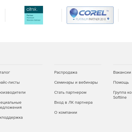
талог
Распродажа
Вакансии
айс-листы
Семинары и вебинары
Помощь
оизводители
Стать партнером
Группа к
Softline
пециальные
Вход в ЛК партнера
редложения
О компании
хподдержка