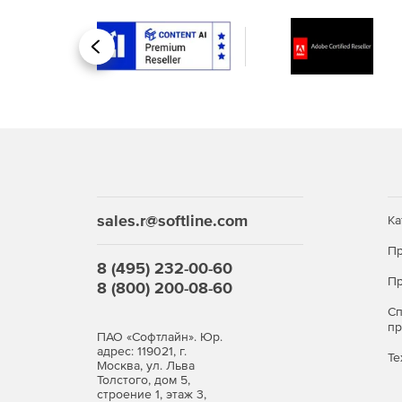
Назад
sales.r@softline.com
Ка
Пр
8 (495) 232-00-60
Пр
8 (800) 200-08-60
С
п
ПАО «Софтлайн». Юр.
адрес: 119021, г.
Те
Москва, ул. Льва
Толстого, дом 5,
строение 1, этаж 3,