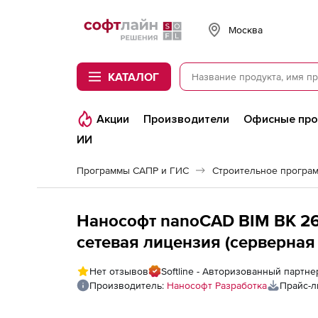
Softline
Москва
КАТАЛОГ
Акции
Производители
Офисные пр
ИИ
Программы САПР и ГИС
Нанософт nanoCAD BIM ВК 26 д
сетевая лицензия (серверная 
Нет отзывов
Softline - Авторизованный партн
Производитель:
Нанософт Разработка
Прайс-л