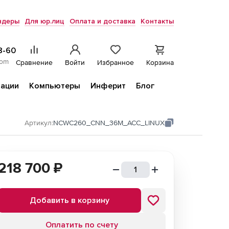
ндеры
Для юр.лиц
Оплата и доставка
Контакты
8-60
com
Сравнение
Войти
Избранное
Корзина
ации
Компьютеры
Инферит
Блог
Артикул:
NCWC260_CNN_36M_ACC_LINUX
218 700
₽
Добавить в корзину
Оплатить по счету