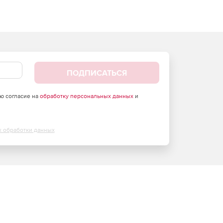
ПОДПИСАТЬСЯ
аю согласие на
обработку персональных данных
и
х обработки данных