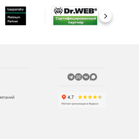
Вперед
омпаний