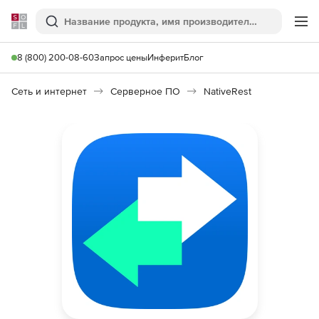
Softline
Поиск
Ме
8 (800) 200-08-60
Запрос цены
Инферит
Блог
Сеть и интернет
Серверное ПО
NativeRest