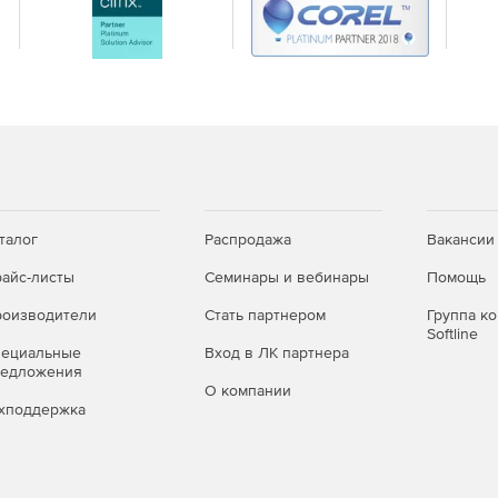
талог
Распродажа
Вакансии
айс-листы
Семинары и вебинары
Помощь
оизводители
Стать партнером
Группа к
Softline
пециальные
Вход в ЛК партнера
редложения
О компании
хподдержка