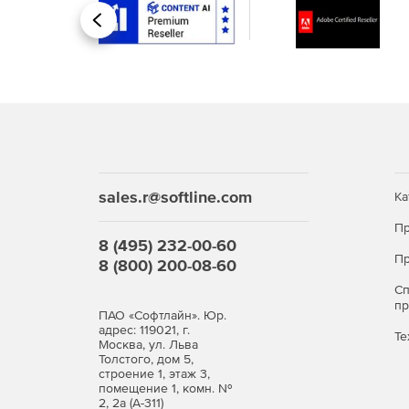
Назад
sales.r@softline.com
Ка
Пр
8 (495) 232-00-60
Пр
8 (800) 200-08-60
С
п
ПАО «Софтлайн». Юр.
адрес: 119021, г.
Те
Москва, ул. Льва
Толстого, дом 5,
строение 1, этаж 3,
помещение 1, комн. №
2, 2а (А-311)