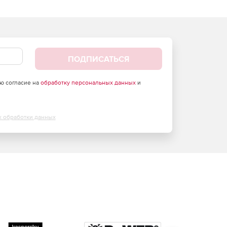
ПОДПИСАТЬСЯ
аю согласие на
обработку персональных данных
и
х обработки данных