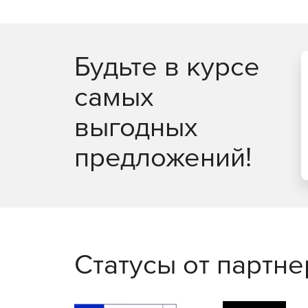
Будьте в курсе
самых
выгодных
предложений!
Статусы от партн