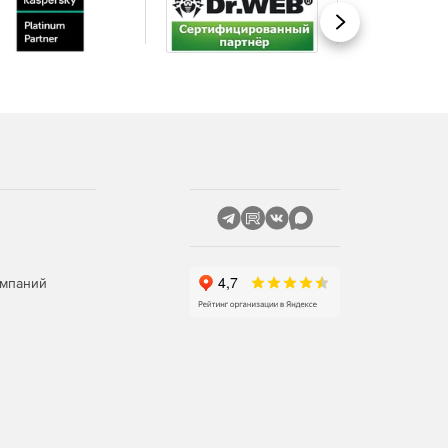
Вперед
омпаний