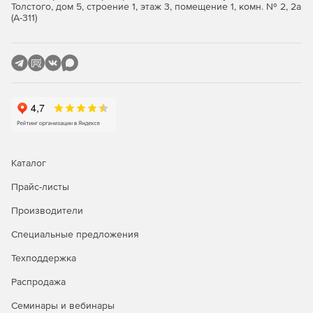
Толстого, дом 5, строение 1, этаж 3, помещение 1, комн. № 2, 2а
(А-311)
Увеличение и уменьшение масштаба.
Отмена и повтор операций
Каталог
Прайс-листы
Производители
Специальные предложения
Техподдержка
Распродажа
Семинары и вебинары