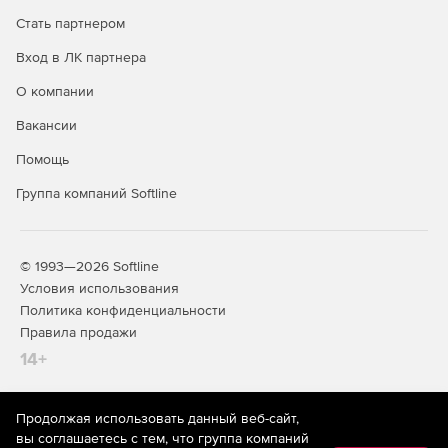
Стать партнером
Вход в ЛК партнера
О компании
Вакансии
Помощь
Группа компаний Softline
© 1993—2026 Softline
Условия использования
Политика конфиденциальности
Правила продажи
14+
Продолжая использовать данный веб-сайт,
На информационном ресурсе store.softline.ru применяются
вы соглашаетесь с тем, что группа компаний
рекомендательные технологии
(информационные технологии