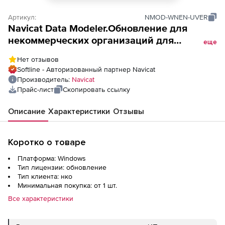
Артикул:
NMOD-WNEN-UVER
Navicat Data Modeler.Обновление для
некоммерческих организаций для
еще
Windows, версия 2
Нет отзывов
Softline - Авторизованный партнер Navicat
Производитель:
Navicat
Прайс-лист
Скопировать ссылку
Описание
Характеристики
Отзывы
Коротко о товаре
Платформа: Windows
Тип лицензии: обновление
Тип клиента: нко
Минимальная покупка: от 1 шт.
Все характеристики