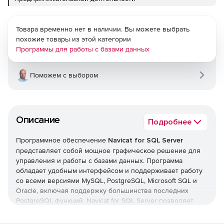
Товара временно нет в наличии. Вы можете выбрать
похожие товары из этой категории
Программы для работы с базами данных
Поможем с выбором
Описание
Подробнее
Программное обеспечение
Navicat for SQL Server
представляет собой мощное графическое решение для
управления и работы с базами данных. Программа
обладает удобным интерфейсом и поддерживает работу
со всеми версиями MySQL, PostgreSQL, Microsoft SQL и
Oracle, включая поддержку большинства последних
PostgreSQL функций. Navicat for SQL Server позволяет
осуществлять быстрый и безопасный обмен
информацией, подключаться к локальным и удаленным