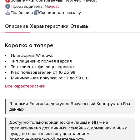
Softline - Авторизованный партнер Navicat
Производитель:
Navicat
Прайс-лист
Скопировать ссылку
Описание
Характеристики
Отзывы
Коротко о товаре
Платформа: Windows
Тип лицензии: полная версия
Тип клиента: физлицо, юрлицо
К-во пользователей от 10 до 99
Минимальная покупка: от 10 до 99 шт.
Все характеристики
В версии Enterprise доступен Визуальный Конструктор Баз
данных.
Доступно только юридическим лицам и ИП – не
предназначено для личных, семейных, домашних и иных
нужд, не связанных с осуществлением
предпринимательской деятельности