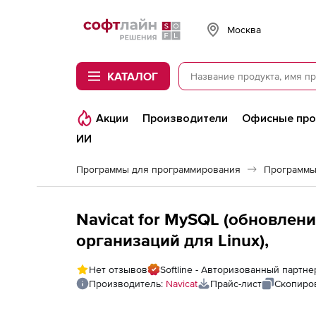
Softline
Москва
КАТАЛОГ
Акции
Производители
Офисные пр
ИИ
Программы для программирования
Программы
Navicat for MySQL (обновлен
организаций для Linux),
Нет отзывов
Softline - Авторизованный партне
Производитель:
Navicat
Прайс-лист
Скопиро