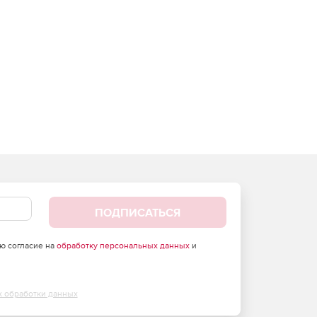
ПОДПИСАТЬСЯ
аю согласие на
обработку персональных данных
и
х обработки данных