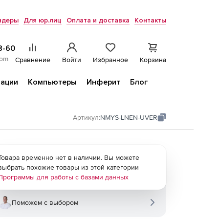
ндеры
Для юр.лиц
Оплата и доставка
Контакты
8-60
com
Сравнение
Войти
Избранное
Корзина
ации
Компьютеры
Инферит
Блог
Артикул:
NMYS-LNEN-UVER
Товара временно нет в наличии. Вы можете
выбрать похожие товары из этой категории
Программы для работы с базами данных
Поможем с выбором