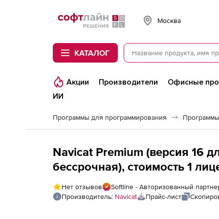
Softline
Москва
КАТАЛОГ
Акции
Производители
Офисные пр
ИИ
Программы для программирования
Программы
Navicat Premium (версия 16 
бессрочная), стоимость 1 лиц
Нет отзывов
Softline - Авторизованный партне
Производитель:
Navicat
Прайс-лист
Скопиро