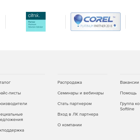
талог
Распродажа
Вакансии
айс-листы
Семинары и вебинары
Помощь
оизводители
Стать партнером
Группа к
Softline
пециальные
Вход в ЛК партнера
редложения
О компании
хподдержка