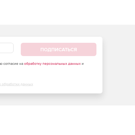
ПОДПИСАТЬСЯ
аю согласие на
обработку персональных данных
и
х обработки данных