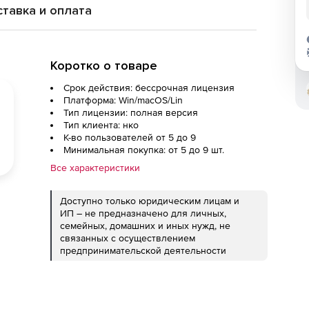
тавка и оплата
Коротко о товаре
Срок действия: бессрочная лицензия
Платформа: Win/macOS/Lin
Тип лицензии: полная версия
Тип клиента: нко
К-во пользователей от 5 до 9
Минимальная покупка: от 5 до 9 шт.
Все характеристики
Доступно только юридическим лицам и
ИП – не предназначено для личных,
семейных, домашних и иных нужд, не
связанных с осуществлением
предпринимательской деятельности