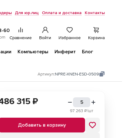
ндеры
Для юр.лиц
Оплата и доставка
Контакты
8-60
com
Сравнение
Войти
Избранное
Корзина
ации
Компьютеры
Инферит
Блог
Артикул:
NPRE-XNEN-ESD-0509
486 315
₽
97 263
₽/шт
Добавить в корзину