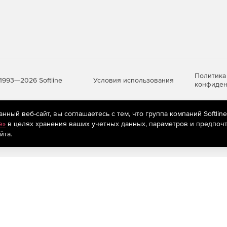
Политика
Условия использования
1993—2026 Softline
конфиден
ный веб-сайт, вы соглашаетесь с тем, что группа компаний Softlin
яются
рекомендательные технологии
(информационные технологии п
e»
в целях хранения ваших учетных данных, параметров и предпочт
предпочтениям пользователей сети «Интернет», находящихся на те
йта.