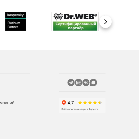
Вперед
омпаний