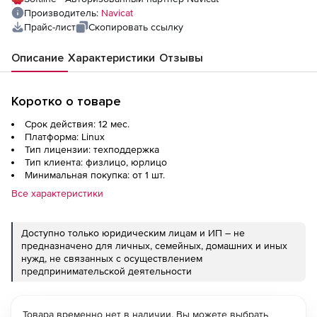
Производитель:
Navicat
Прайс-лист
Скопировать ссылку
Описание
Характеристики
Отзывы
Коротко о товаре
Срок действия: 12 мес.
Платформа: Linux
Тип лицензии: техподдержка
Тип клиента: физлицо, юрлицо
Минимальная покупка: от 1 шт.
Все характеристики
Доступно только юридическим лицам и ИП – не
предназначено для личных, семейных, домашних и иных
нужд, не связанных с осуществлением
предпринимательской деятельности
Товара временно нет в наличии. Вы можете выбрать