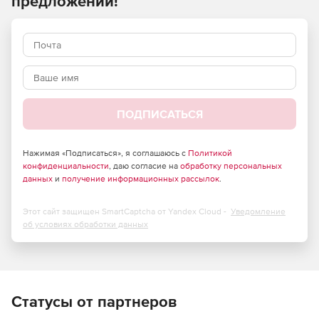
предложений!
ПОДПИСАТЬСЯ
Нажимая «Подписаться», я соглашаюсь с
Политикой
конфиденциальности
, даю согласие на
обработку персональных
данных
и
получение информационных рассылок
.
Этот сайт защищен SmartCaptcha от Yandex Cloud -
Уведомление
об условиях обработки данных
Статусы от партнеров