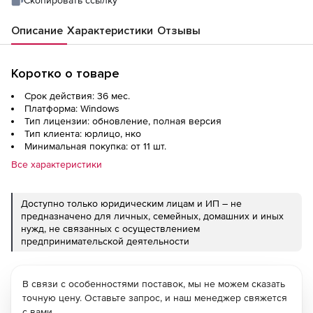
течение 3 лет
Описание
Характеристики
Отзывы
Коротко о товаре
Срок действия: 36 мес.
Платформа: Windows
Тип лицензии: обновление, полная версия
Тип клиента: юрлицо, нко
Минимальная покупка: от 11 шт.
Все характеристики
Доступно только юридическим лицам и ИП – не
предназначено для личных, семейных, домашних и иных
нужд, не связанных с осуществлением
предпринимательской деятельности
В связи с особенностями поставок, мы не можем сказать
точную цену. Оставьте запрос, и наш менеджер свяжется
с вами