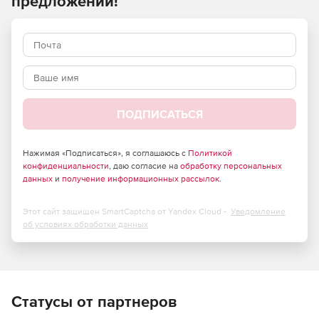
предложений!
ПОДПИСАТЬСЯ
Нажимая «Подписаться», я соглашаюсь с
Политикой
конфиденциальности
, даю согласие на
обработку персональных
данных
и
получение информационных рассылок
.
Этот сайт защищен SmartCaptcha от Yandex Cloud -
Уведомление
об условиях обработки данных
Статусы от партнеров