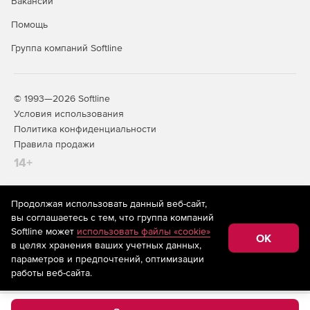
Вакансии
Помощь
Группа компаний Softline
© 1993—2026 Softline
Условия использования
Политика конфиденциальности
Правила продажи
14+
Продолжая использовать данный веб-сайт,
На информационном ресурсе store.softline.ru применяются
вы соглашаетесь с тем, что группа компаний
рекомендательные технологии
(информационные технологии
Softline может
использовать файлы «cookie»
предоставления информации на основе сбора,
OK
в целях хранения ваших учетных данных,
систематизации и анализа сведений, относящихся к
предпочтениям пользователей сети «Интернет»,
параметров и предпочтений, оптимизации
находящихся на территории Российской Федерации)
работы веб-сайта.