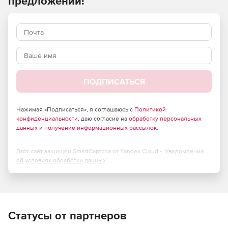
предложений!
ПОДПИСАТЬСЯ
Нажимая «Подписаться», я соглашаюсь с
Политикой
конфиденциальности
, даю согласие на
обработку персональных
данных
и
получение информационных рассылок
.
Этот сайт защищен SmartCaptcha от Yandex Cloud -
Уведомление
об условиях обработки данных
Статусы от партнеров