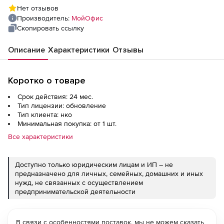
организаций), на 2 года
Нет отзывов
Производитель:
МойОфис
Скопировать ссылку
Описание
Характеристики
Отзывы
Коротко о товаре
Срок действия: 24 мес.
Тип лицензии: обновление
Тип клиента: нко
Минимальная покупка: от 1 шт.
Все характеристики
Доступно только юридическим лицам и ИП – не
предназначено для личных, семейных, домашних и иных
нужд, не связанных с осуществлением
предпринимательской деятельности
В связи с особенностями поставок, мы не можем сказать