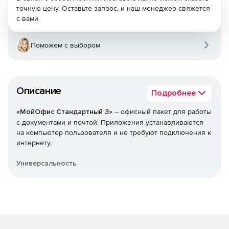
точную цену. Оставьте запрос, и наш менеджер свяжется
с вами
Поможем с выбором
Описание
Подробнее
«МойОфис Стандартный 3»
– офисный пакет для работы
с документами и почтой. Приложения устанавливаются
на компьютер пользователя и не требуют подключения к
интернету.
Универсальность
Позволяет решать большинство рабочих задач: от
почтовой переписки и планирования встреч, до
работы с любыми документами.
Подходит для работы с текстами, таблицами,