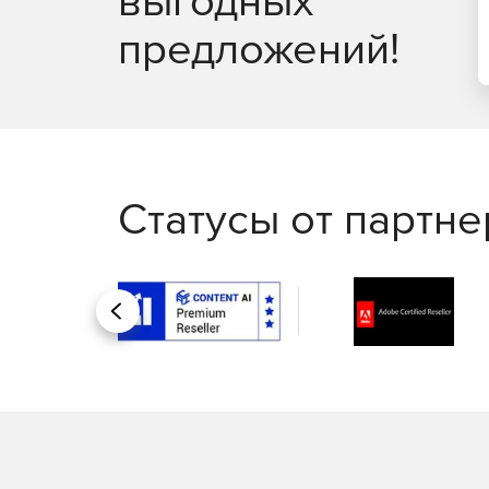
предложений!
Статусы от партн
Назад