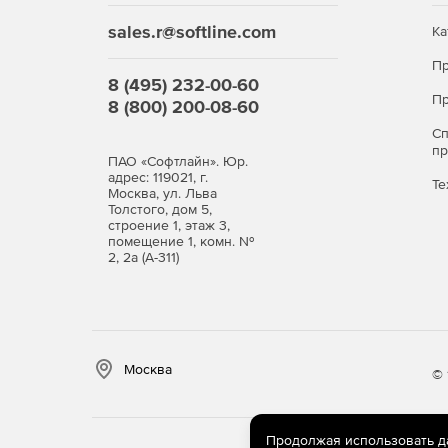
sales.r@softline.com
Ка
Пр
8 (495) 232-00-60
Пр
8 (800) 200-08-60
С
п
ПАО «Софтлайн». Юр.
адрес: 119021, г.
Те
Москва, ул. Льва
Толстого, дом 5,
строение 1, этаж 3,
помещение 1, комн. №
2, 2а (А-311)
Москва
© 
Продолжая использовать дан