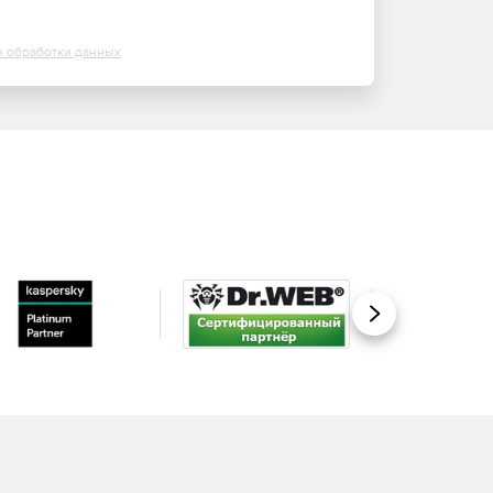
х обработки данных
Вперед