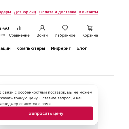
ндеры
Для юр.лиц
Оплата и доставка
Контакты
8-60
com
Сравнение
Войти
Избранное
Корзина
ации
Компьютеры
Инферит
Блог
В связи с особенностями поставок, мы не можем
сказать точную цену. Оставьте запрос, и наш
менеджер свяжется с вами
Запросить цену