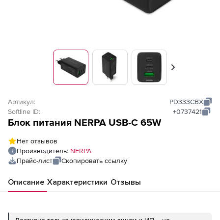
Вперед
Артикул:
PD333CBX
Softline ID:
+0737421
Блок питания NERPA USB-C 65W
Нет отзывов
Производитель:
NERPA
Прайс-лист
Скопировать ссылку
Описание
Характеристики
Отзывы