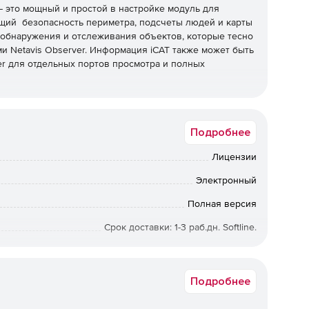
– это мощный и простой в настройке модуль для
щий безопасность периметра, подсчеты людей и карты
ы обнаружения и отслеживания объектов, которые тесно
и Netavis Observer. Информация iCAT также может быть
ayer для отдельных портов просмотра и полных
Подробнее
который всегда учитывается, когда он пересекает
я обеспечения надежной статистики даже в сложных
Лицензии
го и того же человека сложным алгоритмом, включает в
яет направление объекта в видеопотоке. Различные
Электронный
ляют лучше отслеживать результаты, а компонент для
 даже больших групп людей.
Полная версия
Срок доставки: 1-3 раб.дн. Softline.
iCAT
 четырех различных типов аналитических данных:
Подробнее
жущихся объектов, количества остановочных объектов
aps все эти статистические данные легко