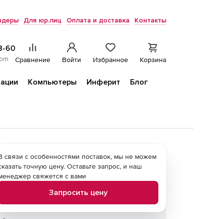
ндеры
Для юр.лиц
Оплата и доставка
Контакты
8-60
com
Сравнение
Войти
Избранное
Корзина
ации
Компьютеры
Инферит
Блог
В связи с особенностями поставок, мы не можем
сказать точную цену. Оставьте запрос, и наш
менеджер свяжется с вами
Запросить цену