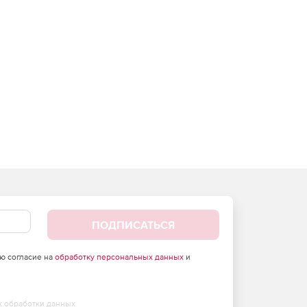
ПОДПИСАТЬСЯ
аю согласие на
обработку персональных данных
и
х обработки данных