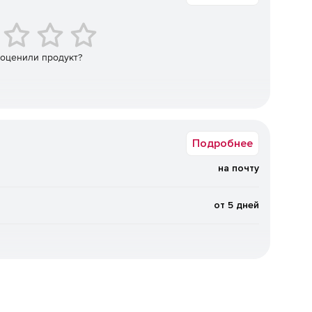
 оценили продукт?
Подробнее
на почту
от 5 дней