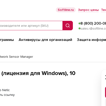
Softline.ru
Запрос цены
Те
8 (800) 200-0
Поиск
sales.r@softline.
ограммы
Антивирусы для организаций
Защита информ
etwork Sensor Manager
 (лицензия для Windows), 10
р Netic
ть ссылку