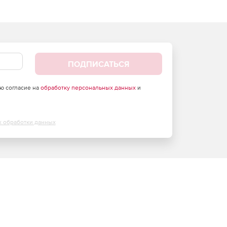
ПОДПИСАТЬСЯ
аю согласие на
обработку персональных данных
и
х обработки данных