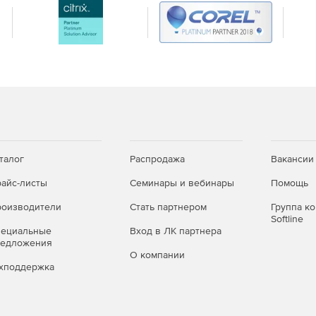
талог
Распродажа
Вакансии
айс-листы
Семинары и вебинары
Помощь
оизводители
Стать партнером
Группа к
Softline
пециальные
Вход в ЛК партнера
редложения
О компании
хподдержка