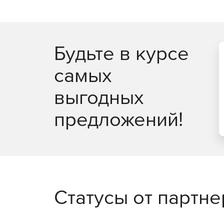
Будьте в курсе
самых
выгодных
предложений!
Статусы от партн