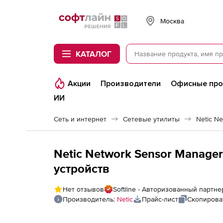
Softline
Москва
КАТАЛОГ
Акции
Производители
Офисные пр
ИИ
Сеть и интернет
Сетевые утилиты
Netic N
Netic Network Sensor Manager
устройств
Нет отзывов
Softline - Авторизованный партне
Производитель:
Netic
Прайс-лист
Скопирова