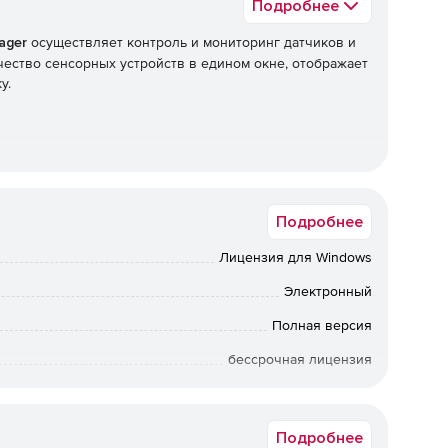
Подробнее
ager
осуществляет контроль и мониторинг датчиков и
чество сенсорных устройств в едином окне, отображает
у.
Подробнее
Лицензия для Windows
Электронный
Полная версия
бессрочная лицензия
Коммерческая
Подробнее