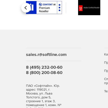
Назад
sales.r@softline.com
Ка
Пр
8 (495) 232-00-60
Пр
8 (800) 200-08-60
С
п
ПАО «Софтлайн». Юр.
адрес: 119021, г.
Те
Москва, ул. Льва
Толстого, дом 5,
строение 1, этаж 3,
помещение 1, комн. №