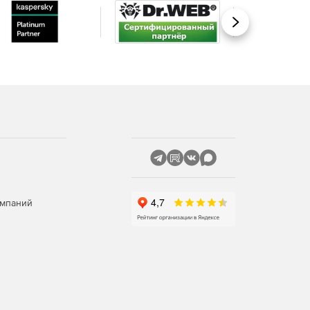
Вперед
омпаний