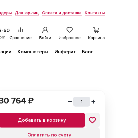
ндеры
Для юр.лиц
Оплата и доставка
Контакты
8-60
com
Сравнение
Войти
Избранное
Корзина
ации
Компьютеры
Инферит
Блог
30 764
₽
Добавить в корзину
Оплатить по счету