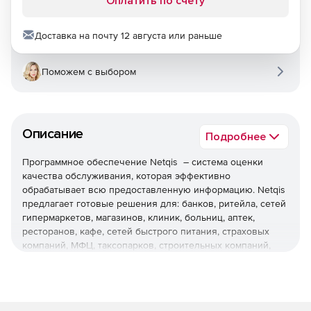
Оплатить по счету
Доставка на почту 12 августа или раньше
Поможем с выбором
Описание
Подробнее
Программное обеспечение Netqis – система оценки
качества обслуживания, которая эффективно
обрабатывает всю предоставленную информацию. Netqis
предлагает готовые решения для: банков, ритейла, сетей
гипермаркетов, магазинов, клиник, больниц, аптек,
ресторанов, кафе, сетей быстрого питания, страховых
компаний, МФЦ, таксопарков, строительных компаний,
гостиниц и отелей, салонов красоты, автосалонов,
компаний, занимающихся доставкой товара,
маркетинговых компаний проводящих опросы.