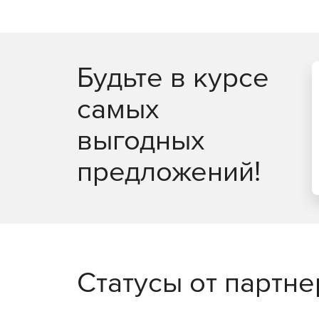
Будьте в курсе
самых
выгодных
предложений!
Статусы от партн