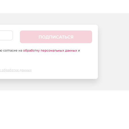
ПОДПИСАТЬСЯ
аю согласие на
обработку персональных данных
и
х обработки данных