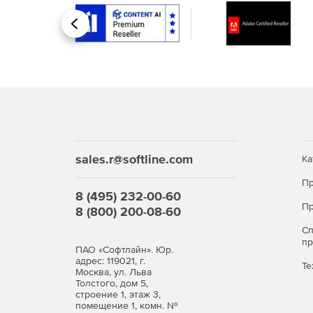
Назад
sales.r@softline.com
Ка
Пр
8 (495) 232-00-60
Пр
8 (800) 200-08-60
С
п
ПАО «Софтлайн». Юр.
адрес: 119021, г.
Те
Москва, ул. Льва
Толстого, дом 5,
строение 1, этаж 3,
помещение 1, комн. №