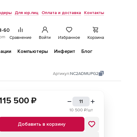
ндеры
Для юр.лиц
Оплата и доставка
Контакты
8-60
com
Сравнение
Войти
Избранное
Корзина
ации
Компьютеры
Инферит
Блог
Артикул:
NC2ADMUPG2
115 500
₽
10 500
₽/шт
Добавить в корзину