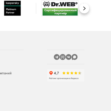
Вперед
омпаний