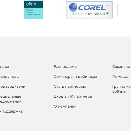
талог
Распродажа
Вакансии
айс-листы
Семинары и вебинары
Помощь
оизводители
Стать партнером
Группа к
Softline
пециальные
Вход в ЛК партнера
редложения
О компании
хподдержка