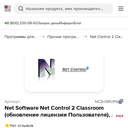
Softline
Поиск
Ме
8 (800) 200-08-60
Запрос цены
Инферит
Блог
Программы для образования и науки
Прочие программы
Net Control 2 Classroom
Артикул:
NC2USRUPG
Net Software Net Control 2 Classroom
(обновление лицензии Пользователя), до 4
еще
лет с предыдущей покупки. Количество
Нет отзывов