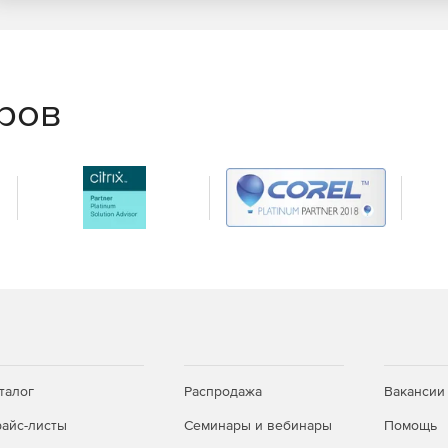
еров
талог
Распродажа
Вакансии
айс-листы
Семинары и вебинары
Помощь