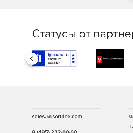
Статусы от партн
Назад
sales.r@softline.com
Ка
Пр
8 (495) 232-00-60