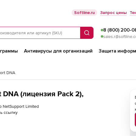
Softline.ru
Запрос цены
Те
8 (800) 200-0
Поиск
sales.r@softline.
ограммы
Антивирусы для организаций
Защита информ
ort DNA
t DNA (лицензия Pack 2),
р NetSupport Limited
ь ссылку