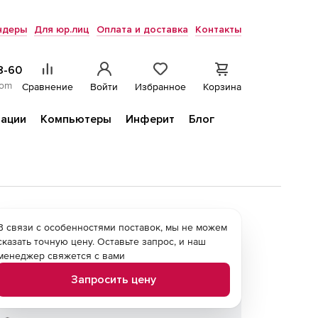
ндеры
Для юр.лиц
Оплата и доставка
Контакты
8-60
com
Сравнение
Войти
Избранное
Корзина
ации
Компьютеры
Инферит
Блог
В связи с особенностями поставок, мы не можем
сказать точную цену. Оставьте запрос, и наш
менеджер свяжется с вами
Запросить цену