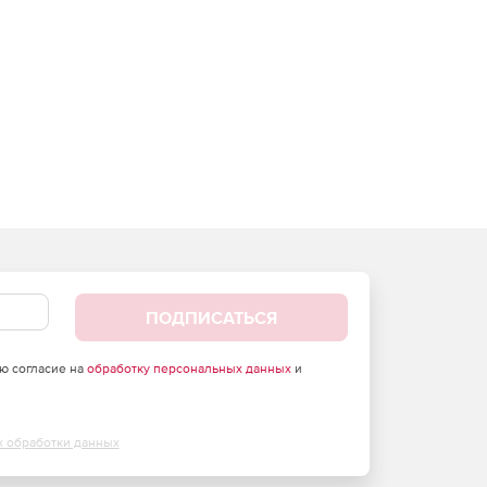
ПОДПИСАТЬСЯ
аю согласие на
обработку персональных данных
и
х обработки данных