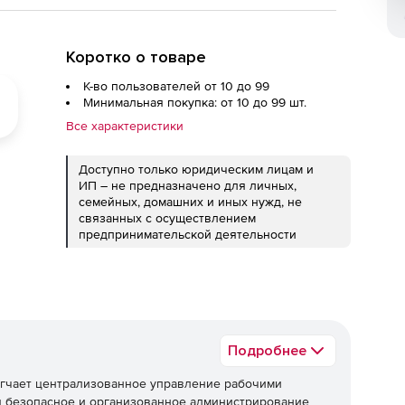
Коротко о товаре
К-во пользователей от 10 до 99
Минимальная покупка: от 10 до 99 шт.
Все характеристики
Доступно только юридическим лицам и
ИП – не предназначено для личных,
семейных, домашних и иных нужд, не
связанных с осуществлением
предпринимательской деятельности
Подробнее
гчает централизованное управление рабочими
я безопасное и организованное администрирование