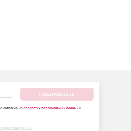
ПОДПИСАТЬСЯ
аю согласие на
обработку персональных данных
и
х обработки данных