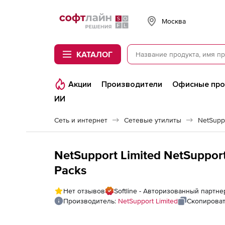
Softline
Москва
КАТАЛОГ
Акции
Производители
Офисные пр
ИИ
Сеть и интернет
Сетевые утилиты
NetSupp
NetSupport Limited NetSupport
Packs
Нет отзывов
Softline - Авторизованный партне
Производитель:
NetSupport Limited
Скопироват