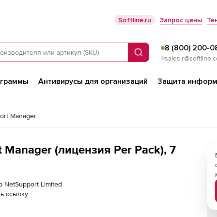
Softline.ru
Запрос цены
Те
8 (800) 200-0
Поиск
sales.r@softline.
ограммы
Антивирусы для организаций
Защита информ
ort Manager
 Manager (лицензия Per Pack), 7
р NetSupport Limited
ь ссылку