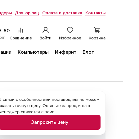
ндеры
Для юр.лиц
Оплата и доставка
Контакты
8-60
com
Сравнение
Войти
Избранное
Корзина
ации
Компьютеры
Инферит
Блог
В связи с особенностями поставок, мы не можем
сказать точную цену. Оставьте запрос, и наш
менеджер свяжется с вами
Запросить цену