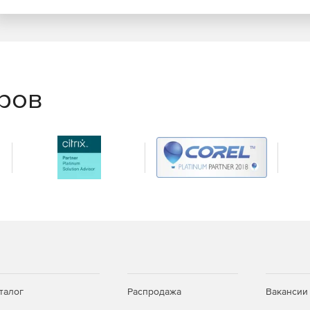
еров
талог
Распродажа
Вакансии