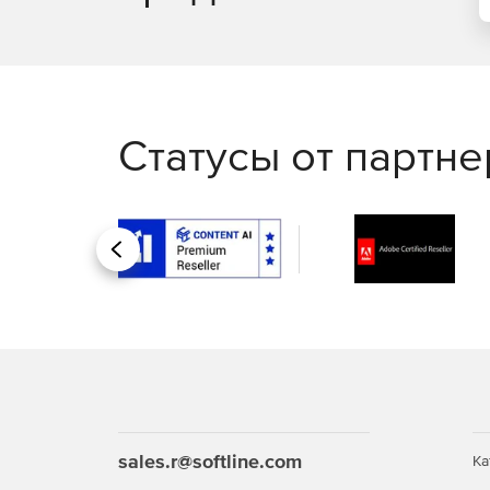
Статусы от партн
Назад
sales.r@softline.com
Ка