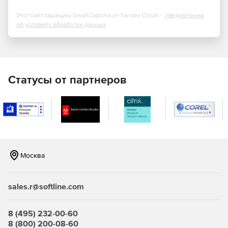
Этот сайт защищен SmartCaptcha от Yandex Cloud -
Уведомление
об условиях обработки данных
Статусы от партнеров
Москва
sales.r@softline.com
8 (495) 232-00-60
8 (800) 200-08-60