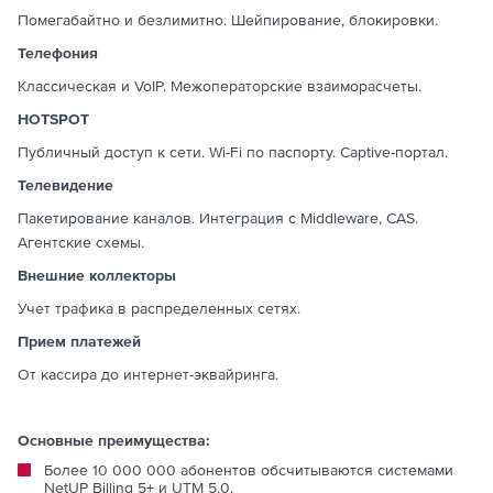
Помегабайтно и безлимитно. Шейпирование, блокировки.
Телефония
Классическая и VoIP. Межоператорские взаиморасчеты.
HOTSPOT
Публичный доступ к сети. Wi-Fi по паспорту. Captive-портал.
Телевидение
Пакетирование каналов. Интеграция с Middleware, CAS.
Агентские схемы.
Внешние коллекторы
Учет трафика в распределенных сетях.
Прием платежей
От кассира до интернет-эквайринга.
Основные преимущества:
Более 10 000 000 абонентов обсчитываются системами
NetUP Billing 5+ и UTM 5.0.