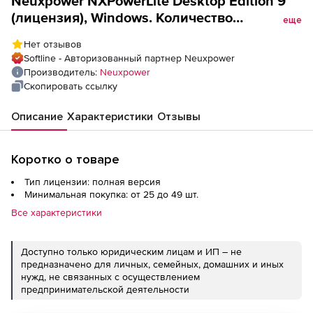
Neuxpower NXPowerLite Desktop Edition 9
(лицензия), Windows. Количество
еще
десктопов
Нет отзывов
Softline - Авторизованный партнер Neuxpower
Производитель:
Neuxpower
Скопировать ссылку
Описание
Характеристики
Отзывы
Коротко о товаре
Тип лицензии: полная версия
Минимальная покупка: от 25 до 49 шт.
Все характеристики
Доступно только юридическим лицам и ИП – не
предназначено для личных, семейных, домашних и иных
нужд, не связанных с осуществлением
предпринимательской деятельности