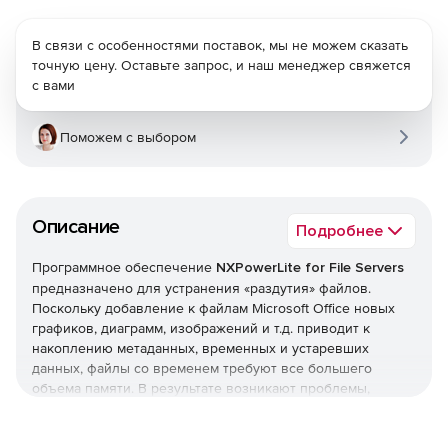
В связи с особенностями поставок, мы не можем сказать
точную цену. Оставьте запрос, и наш менеджер свяжется
с вами
Поможем с выбором
Описание
Подробнее
Программное обеспечение
NXPowerLite for File Servers
предназначено для устранения «раздутия» файлов.
Поскольку добавление к файлам Microsoft Office новых
графиков, диаграмм, изображений и т.д. приводит к
накоплению метаданных, временных и устаревших
данных, файлы со временем требуют все большего
объема памяти. В результате возникают проблемы,
связанные с медленной работой почтовых серверов,
низкой пропускной способностью, необходимостью в