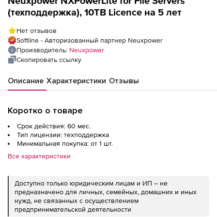
Neuxpower NXPowerLite for File Servers
(техподдержка), 10TB Licence на 5 лет
Нет отзывов
Softline - Авторизованный партнер Neuxpower
Производитель:
Neuxpower
Скопировать ссылку
Описание
Характеристики
Отзывы
Коротко о товаре
Срок действия: 60 мес.
Тип лицензии: техподдержка
Минимальная покупка: от 1 шт.
Все характеристики
Доступно только юридическим лицам и ИП – не
предназначено для личных, семейных, домашних и иных
нужд, не связанных с осуществлением
предпринимательской деятельности