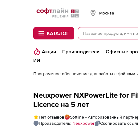
Softline
Москва
КАТАЛОГ
Акции
Производители
Офисные пр
ИИ
Neuxpower NXPowerLite for Fil
Licence на 5 лет
Нет отзывов
Softline - Авторизованный партн
Производитель:
Neuxpower
Скопировать ссыл