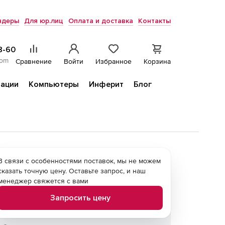
ндеры
Для юр.лиц
Оплата и доставка
Контакты
8-60
com
Сравнение
Войти
Избранное
Корзина
ации
Компьютеры
Инферит
Блог
В связи с особенностями поставок, мы не можем
сказать точную цену. Оставьте запрос, и наш
менеджер свяжется с вами
Запросить цену