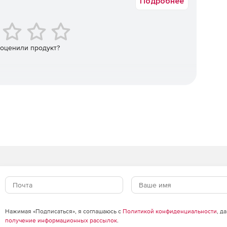
Подробнее
e Servers анализирует и оптимизирует файлы.
оцессы могут моментально запускаться, прекращаться
ы интерфейс отображает статус и время, оставшееся до
 оценили продукт?
ппируется по типам файлов, так что пользователь
нство «раздутых» файлов.
го времени показывает, сколько свободного
рует содержимое на сервере и генерирует отчеты о
«раздутые» файлы меньшими по объему,
дает пользователю возможность выбирать, когда
ме «анализ» программа исследует содержимое сервера
используемость памяти и потенциальную экономию,
в.
Нажимая «Подписаться», я соглашаюсь с
Политикой конфиденциальности
, д
получение информационных рассылок
.