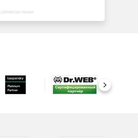
х обработки данных
Вперед