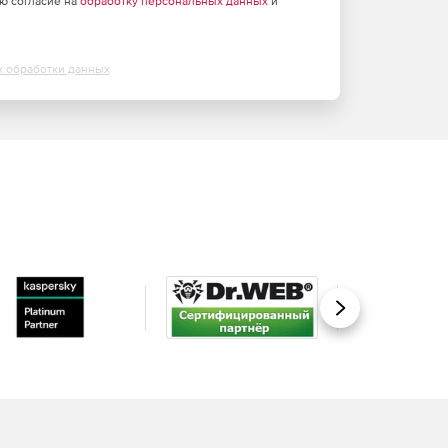
аю согласие на
обработку персональных данных
и
х обработки данных
Вперед