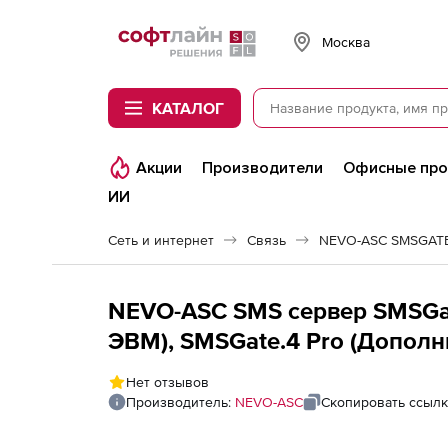
Softline
Москва
КАТАЛОГ
Акции
Производители
Офисные пр
ИИ
Сеть и интернет
Связь
NEVO-ASC SMSGATE
NEVO-ASC SMS сервер SMSGat
ЭВМ), SMSGate.4 Pro (Дополн
Нет отзывов
Производитель:
NEVO-ASC
Скопировать ссылк