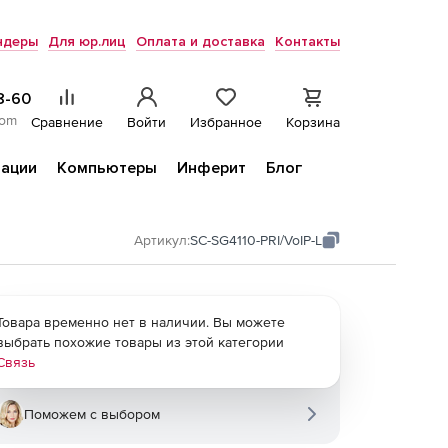
ндеры
Для юр.лиц
Оплата и доставка
Контакты
8-60
com
Сравнение
Войти
Избранное
Корзина
ации
Компьютеры
Инферит
Блог
Артикул:
SC-SG4110-PRI/VoIP-L
Товара временно нет в наличии. Вы можете
выбрать похожие товары из этой категории
Связь
Поможем с выбором