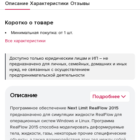
Описание
Характеристики
Отзывы
Коротко о товаре
Минимальная покупка: от 1 шт.
Все характеристики
Доступно только юридическим лицам и ИП – не
предназначено для личных, семейных, домашних и иных
нужд, не связанных с осуществлением
предпринимательской деятельности
Описание
Подробнее
Программное обеспечение
Next Limit RealFlow 2015
предназначено для симуляции жидкости RealFlow для
операционных систем Windows и Linux. Программа
RealFlow 2015 способна моделировать деформируемые
тела, жидкости, газы, некоторые прочие специфические
объекты, а также взаимодействия этих тел между собой.