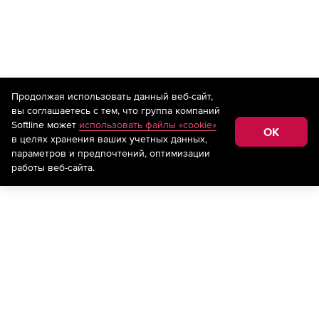
Продолжая использовать данный веб-сайт,
вы соглашаетесь с тем, что группа компаний
Softline может
использовать файлы «cookie»
OK
в целях хранения ваших учетных данных,
параметров и предпочтений, оптимизации
работы веб-сайта.
Будьте в курсе самых выгодных
предложений!