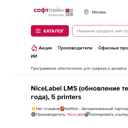
Softline
Москва
КАТАЛОГ
Акции
Производители
Офисные пр
ИИ
Программное обеспечение для графики и дизайна
NiceLabel LMS (обновление те
года), 5 printers
Нет отзывов
Softline - Авторизованный партне
Производитель:
NiceLabel
Скопировать ссылку