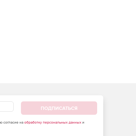
ПОДПИСАТЬСЯ
аю согласие на
обработку персональных данных
и