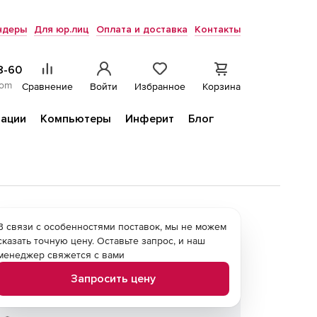
ндеры
Для юр.лиц
Оплата и доставка
Контакты
8-60
com
Сравнение
Войти
Избранное
Корзина
ации
Компьютеры
Инферит
Блог
В связи с особенностями поставок, мы не можем
сказать точную цену. Оставьте запрос, и наш
менеджер свяжется с вами
Запросить цену