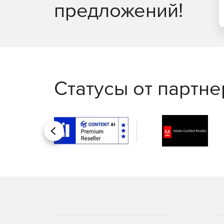
предложений!
Статусы от партн
Назад