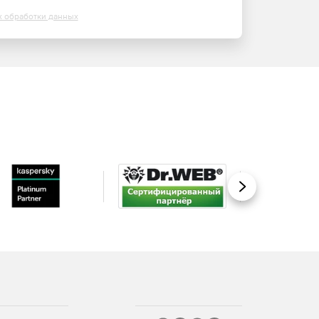
х обработки данных
Вперед