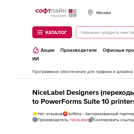
Softline
Москва
КАТАЛОГ
Акции
Производители
Офисные пр
ИИ
Программное обеспечение для графики и дизайна
NiceLabel Designers (переходы)
to PowerForms Suite 10 printe
Нет отзывов
Softline - Авторизованный партне
Производитель:
NiceLabel
Скопировать ссылку