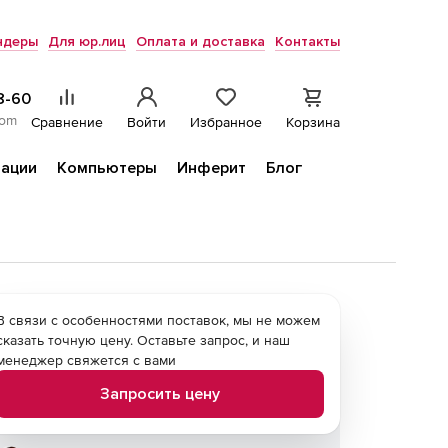
ндеры
Для юр.лиц
Оплата и доставка
Контакты
8-60
com
Сравнение
Войти
Избранное
Корзина
ации
Компьютеры
Инферит
Блог
В связи с особенностями поставок, мы не можем
сказать точную цену. Оставьте запрос, и наш
менеджер свяжется с вами
Запросить цену