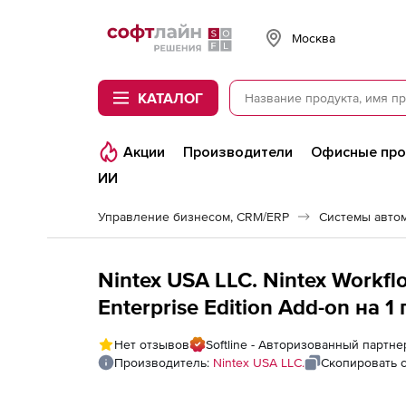
Softline
Москва
КАТАЛОГ
Акции
Производители
Офисные пр
ИИ
Управление бизнесом, CRM/ERP
Системы авто
Nintex USA LLC. Nintex Workf
Enterprise Edition Add-on на 1 
Нет отзывов
Softline - Авторизованный партне
Производитель:
Nintex USA LLC.
Скопировать 