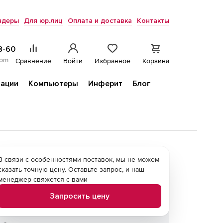
ндеры
Для юр.лиц
Оплата и доставка
Контакты
8-60
com
Сравнение
Войти
Избранное
Корзина
ации
Компьютеры
Инферит
Блог
В связи с особенностями поставок, мы не можем
сказать точную цену. Оставьте запрос, и наш
менеджер свяжется с вами
Запросить цену