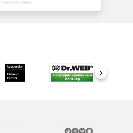
х обработки данных
Вперед