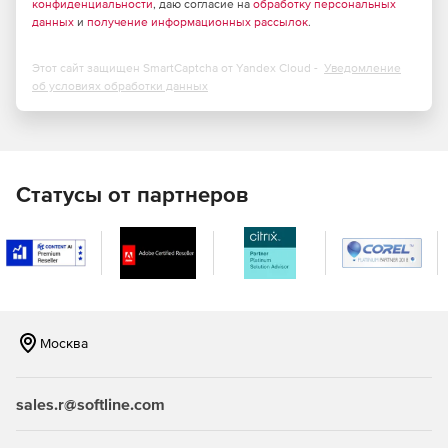
конфиденциальности
, даю согласие на
обработку персональных
данных
и
получение информационных рассылок
.
Этот сайт защищен SmartCaptcha от Yandex Cloud -
Уведомление
об условиях обработки данных
Статусы от партнеров
Москва
sales.r@softline.com