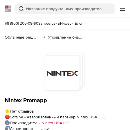
Softline
Поиск
Ме
8 (800) 200-08-60
Запрос цены
Инферит
Блог
Облачные решения (SaaS)
Управление бизнесом (SaaS)
Nintex Promapp
Нет отзывов
Softline - Авторизованный партнер Nintex USA LLC.
Производитель:
Nintex USA LLC.
Скопировать ссылку