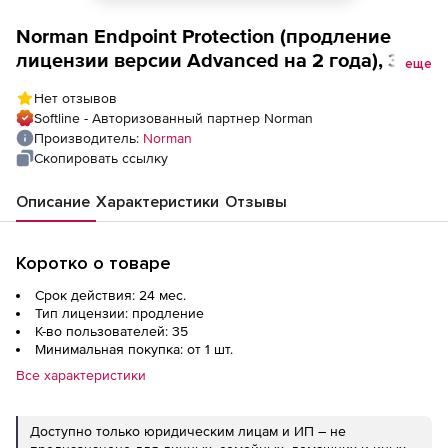
Norman Endpoint Protection (продление
лицензии версии Advanced на 2 года), 35
еще
пользователей
Нет отзывов
Softline - Авторизованный партнер Norman
Производитель:
Norman
Скопировать ссылку
Описание
Характеристики
Отзывы
Коротко о товаре
Срок действия: 24 мес.
Тип лицензии: продление
К-во пользователей: 35
Минимальная покупка: от 1 шт.
Все характеристики
Доступно только юридическим лицам и ИП – не