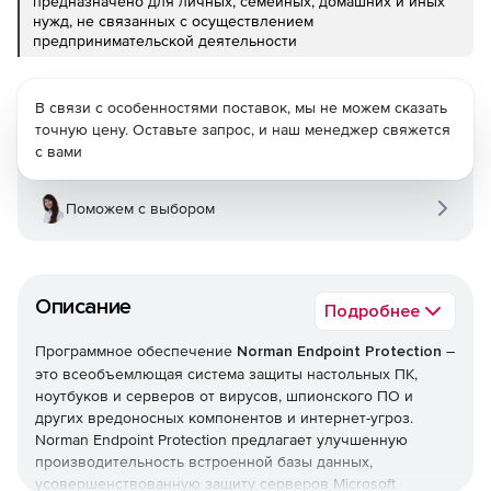
предназначено для личных, семейных, домашних и иных
нужд, не связанных с осуществлением
предпринимательской деятельности
В связи с особенностями поставок, мы не можем сказать
точную цену. Оставьте запрос, и наш менеджер свяжется
с вами
Поможем с выбором
Описание
Подробнее
Программное обеспечение
Norman Endpoint Protection
–
это всеобъемлющая система защиты настольных ПК,
ноутбуков и серверов от вирусов, шпионского ПО и
других вредоносных компонентов и интернет-угроз.
Norman Endpoint Protection предлагает улучшенную
производительность встроенной базы данных,
усовершенствованную защиту серверов Microsoft