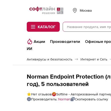
Softline
Москва
КАТАЛОГ
Акции
Производители
Офисные пр
ИИ
Антивирусы и безопасность
Интернет и Сеть
Norman Endpoint Protection (
год), 5 пользователей
Нет отзывов
Softline - Авторизованный партн
Производитель:
Norman
Скопировать ссылку