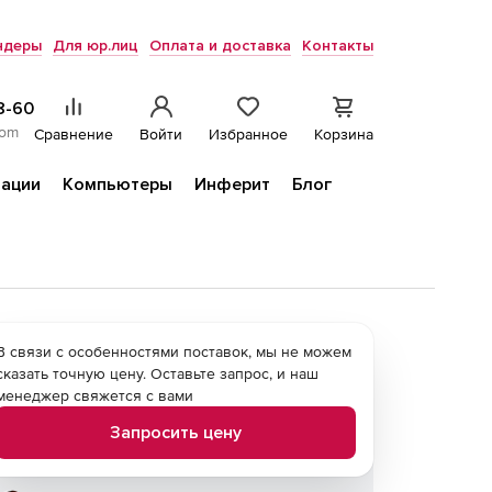
ндеры
Для юр.лиц
Оплата и доставка
Контакты
8-60
com
Сравнение
Войти
Избранное
Корзина
ации
Компьютеры
Инферит
Блог
В связи с особенностями поставок, мы не можем
сказать точную цену. Оставьте запрос, и наш
менеджер свяжется с вами
Запросить цену