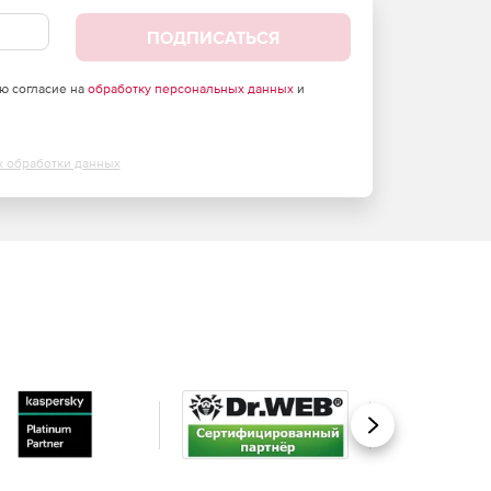
ПОДПИСАТЬСЯ
аю согласие на
обработку персональных данных
и
х обработки данных
Вперед