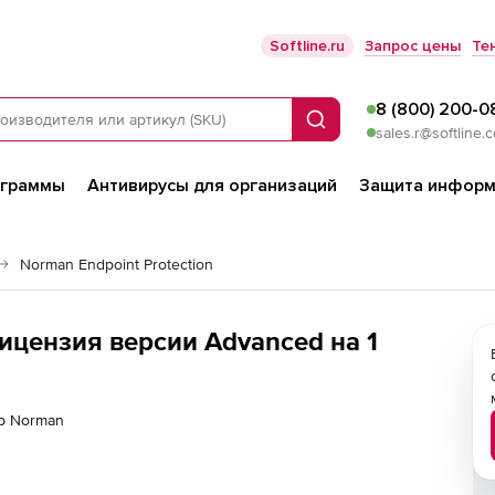
Softline.ru
Запрос цены
Те
8 (800) 200-0
Поиск
sales.r@softline.
ограммы
Антивирусы для организаций
Защита информ
Norman Endpoint Protection
лицензия версии Advanced на 1
ер Norman