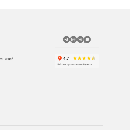
омпаний