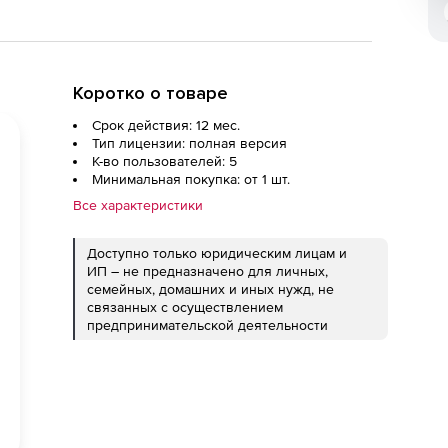
Коротко о товаре
Срок действия: 12 мес.
Тип лицензии: полная версия
К-во пользователей: 5
Минимальная покупка: от 1 шт.
Все характеристики
Доступно только юридическим лицам и
ИП – не предназначено для личных,
семейных, домашних и иных нужд, не
связанных с осуществлением
предпринимательской деятельности