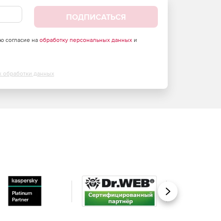
ПОДПИСАТЬСЯ
аю согласие на
обработку персональных данных
и
х обработки данных
Вперед