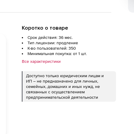
Коротко о товаре
Срок действия: 36 мес.
Тип лицензии: продление
К-во пользователей: 350
Минимальная покупка: от 1 шт.
Все характеристики
Доступно только юридическим лицам и
ИП – не предназначено для личных,
семейных, домашних и иных нужд, не
связанных с осуществлением
предпринимательской деятельности