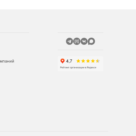
омпаний