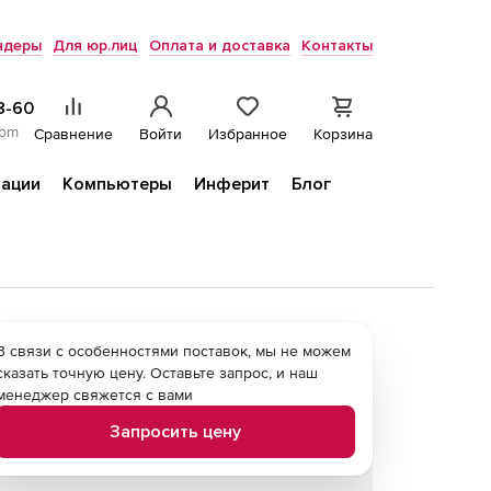
ндеры
Для юр.лиц
Оплата и доставка
Контакты
8-60
com
Сравнение
Войти
Избранное
Корзина
ации
Компьютеры
Инферит
Блог
В связи с особенностями поставок, мы не можем
сказать точную цену. Оставьте запрос, и наш
менеджер свяжется с вами
Запросить цену