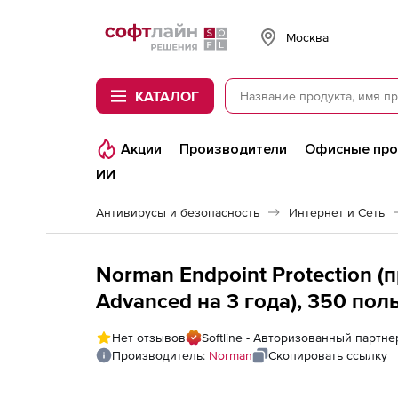
Softline
Москва
КАТАЛОГ
Акции
Производители
Офисные пр
ИИ
Антивирусы и безопасность
Интернет и Сеть
Norman Endpoint Protection 
Advanced на 3 года), 350 пол
Нет отзывов
Softline - Авторизованный партн
Производитель:
Norman
Скопировать ссылку