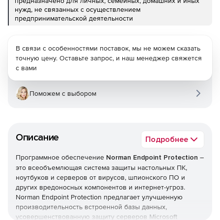
предназначено для личных, семейных, домашних и иных
нужд, не связанных с осуществлением
предпринимательской деятельности
В связи с особенностями поставок, мы не можем сказать
точную цену. Оставьте запрос, и наш менеджер свяжется
с вами
Поможем с выбором
Описание
Подробнее
Программное обеспечение
Norman Endpoint Protection
–
это всеобъемлющая система защиты настольных ПК,
ноутбуков и серверов от вирусов, шпионского ПО и
других вредоносных компонентов и интернет-угроз.
Norman Endpoint Protection предлагает улучшенную
производительность встроенной базы данных,
усовершенствованную защиту серверов Microsoft