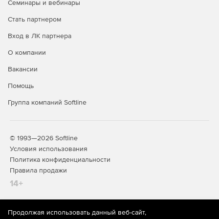
Семинары и вебинары
Стать партнером
Вход в ЛК партнера
О компании
Вакансии
Помощь
Группа компаний Softline
© 1993—2026 Softline
Условия использования
Политика конфиденциальности
Правила продажи
14+
Продолжая использовать данный веб-сайт,
На информационном ресурсе store.softline.ru применяются