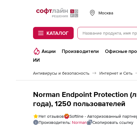
Softline
Москва
КАТАЛОГ
Акции
Производители
Офисные пр
ИИ
Антивирусы и безопасность
Интернет и Сеть
Norman Endpoint Protection (
года), 1250 пользователей
Нет отзывов
Softline - Авторизованный партн
Производитель:
Norman
Скопировать ссылку