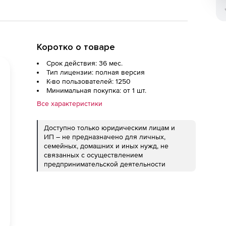
Коротко о товаре
Срок действия: 36 мес.
Тип лицензии: полная версия
К-во пользователей: 1250
Минимальная покупка: от 1 шт.
Все характеристики
Доступно только юридическим лицам и
ИП – не предназначено для личных,
семейных, домашних и иных нужд, не
связанных с осуществлением
предпринимательской деятельности