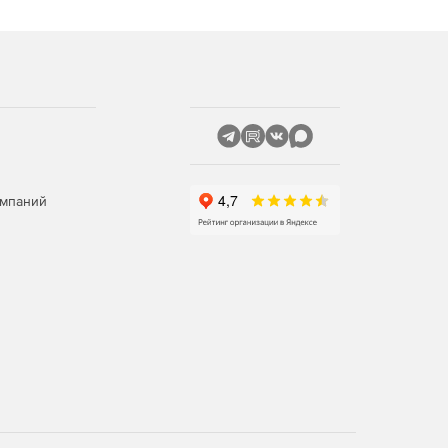
омпаний