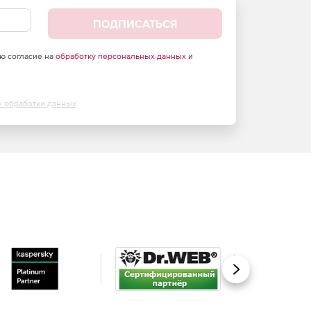
ПОДПИСАТЬСЯ
аю согласие на
обработку персональных данных
и
х обработки данных
Вперед