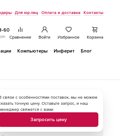
ндеры
Для юр.лиц
Оплата и доставка
Контакты
8-60
com
Сравнение
Войти
Избранное
Корзина
ации
Компьютеры
Инферит
Блог
В связи с особенностями поставок, мы не можем
сказать точную цену. Оставьте запрос, и наш
менеджер свяжется с вами
Запросить цену