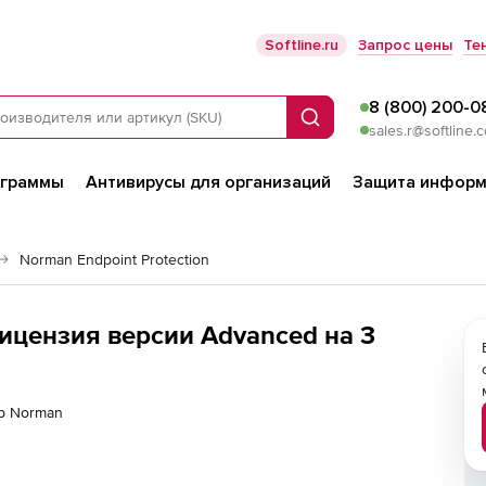
Softline.ru
Запрос цены
Те
8 (800) 200-0
Поиск
sales.r@softline.
ограммы
Антивирусы для организаций
Защита информ
Norman Endpoint Protection
лицензия версии Advanced на 3
ер Norman