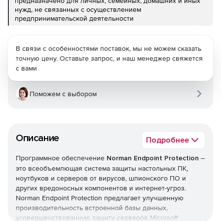
предназначено для личных, семейных, домашних и иных
нужд, не связанных с осуществлением
предпринимательской деятельности
В связи с особенностями поставок, мы не можем сказать
точную цену. Оставьте запрос, и наш менеджер свяжется
с вами
Поможем с выбором
Описание
Подробнее
Программное обеспечение
Norman Endpoint Protection
–
это всеобъемлющая система защиты настольных ПК,
ноутбуков и серверов от вирусов, шпионского ПО и
других вредоносных компонентов и интернет-угроз.
Norman Endpoint Protection предлагает улучшенную
производительность встроенной базы данных,
усовершенствованную защиту серверов Microsoft