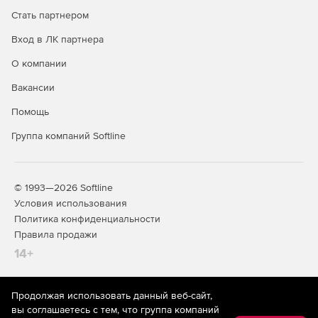
Стать партнером
Вход в ЛК партнера
О компании
Вакансии
Помощь
Группа компаний Softline
© 1993—2026 Softline
Условия использования
Политика конфиденциальности
Правила продажи
14+
Продолжая использовать данный веб-сайт,
На информационном ресурсе store.softline.ru применяются
вы соглашаетесь с тем, что группа компаний
рекомендательные технологии
(информационные технологии