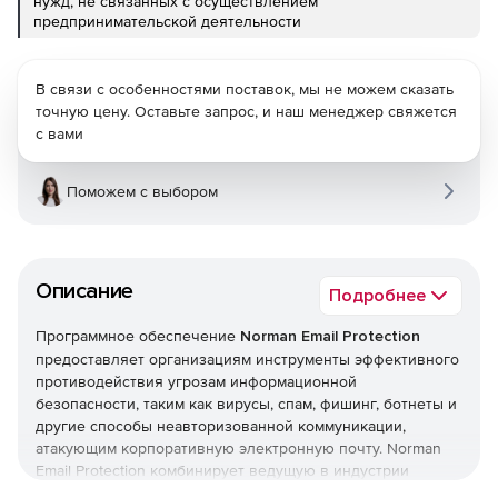
нужд, не связанных с осуществлением
предпринимательской деятельности
В связи с особенностями поставок, мы не можем сказать
точную цену. Оставьте запрос, и наш менеджер свяжется
с вами
Поможем с выбором
Описание
Подробнее
Программное обеспечение
Norman Email Protection
предоставляет организациям инструменты эффективного
противодействия угрозам информационной
безопасности, таким как вирусы, спам, фишинг, ботнеты и
другие способы неавторизованной коммуникации,
атакующим корпоративную электронную почту. Norman
Email Protection комбинирует ведущую в индустрии
антиспам-технологию и полностью интегрированный