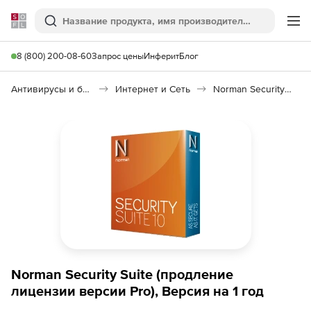
Softline
Поиск
Ме
8 (800) 200-08-60
Запрос цены
Инферит
Блог
Антивирусы и безопасность
Интернет и Сеть
Norman Security Suite
Norman Security Suite (продление
лицензии версии Pro), Версия на 1 год