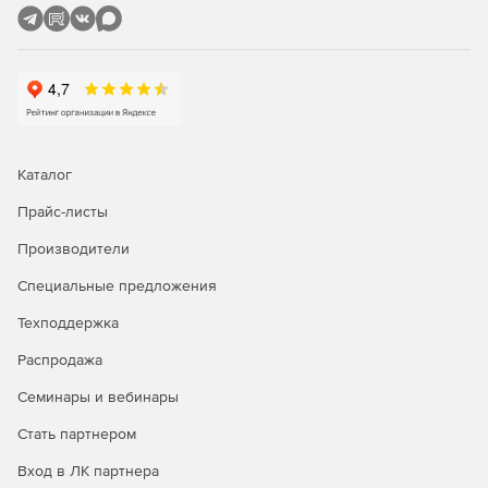
Автоматическое обновление модулей в фоновом
режиме и без вмешательства в онлайн-активность
пользователей.
Поддержка ОС Windows 8.
Каталог
Прайс-листы
Производители
Специальные предложения
Техподдержка
Распродажа
Семинары и вебинары
Стать партнером
Вход в ЛК партнера