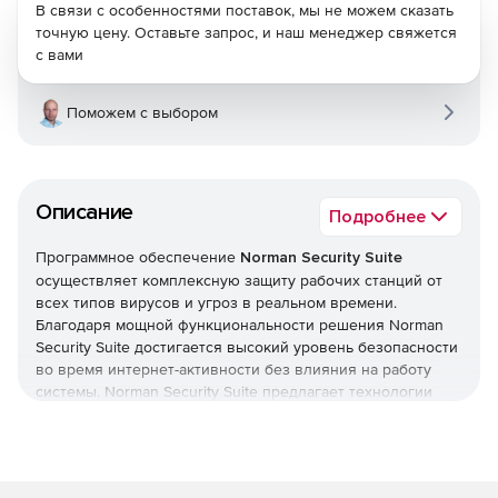
В связи с особенностями поставок, мы не можем сказать
точную цену. Оставьте запрос, и наш менеджер свяжется
с вами
Поможем с выбором
Описание
Подробнее
Программное обеспечение
Norman Security Suite
осуществляет комплексную защиту рабочих станций от
всех типов вирусов и угроз в реальном времени.
Благодаря мощной функциональности решения Norman
Security Suite достигается высокий уровень безопасности
во время интернет-активности без влияния на работу
системы. Norman Security Suite предлагает технологии
защиты от спама, троянских компонентов и шпионских
программ. Антивирусный сканер помогает находить
потенциально опасные программы в системе, включая
неизвестные вирусы.