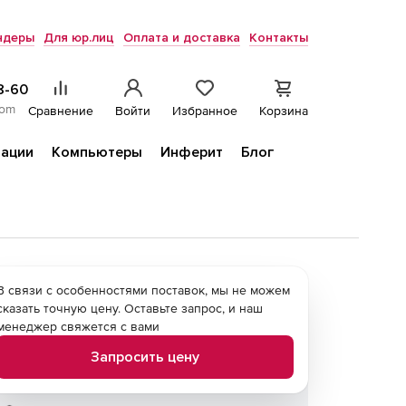
ндеры
Для юр.лиц
Оплата и доставка
Контакты
8-60
com
Сравнение
Войти
Избранное
Корзина
ации
Компьютеры
Инферит
Блог
В связи с особенностями поставок, мы не можем
сказать точную цену. Оставьте запрос, и наш
менеджер свяжется с вами
Запросить цену