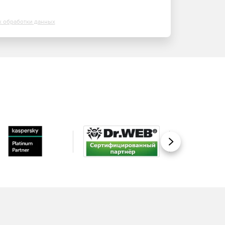
х обработки данных
Вперед