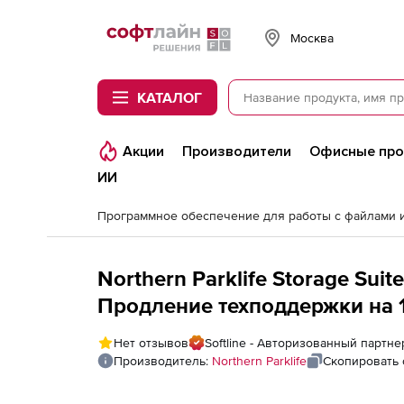
Softline
Москва
КАТАЛОГ
Акции
Производители
Офисные пр
ИИ
Northern Parklife Storage Sui
Продление техподдержки на 1
лицензии)
Нет отзывов
Softline - Авторизованный партнер
Производитель:
Northern Parklife
Скопировать 