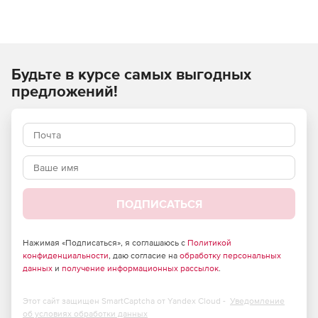
Будьте в курсе самых выгодных
предложений!
ПОДПИСАТЬСЯ
Нажимая «Подписаться», я соглашаюсь с
Политикой
конфиденциальности
, даю согласие на
обработку персональных
данных
и
получение информационных рассылок
.
Этот сайт защищен SmartCaptcha от Yandex Cloud -
Уведомление
об условиях обработки данных