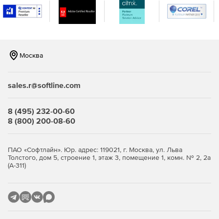
Оптимизация сканирования транспорта помогает
предприятиям обрабатывать большие объемы
электронной почты.
Москва
Технологические усовершенствования: встроенная
поддержка 64-бит, технология FileReputation,
поддержка быстрых обновлений MicroDefinition.
sales.r@softline.com
8 (495) 232-00-60
8 (800) 200-08-60
ПАО «Софтлайн». Юр. адрес: 119021, г. Москва, ул. Льва
Толстого, дом 5, строение 1, этаж 3, помещение 1, комн. № 2, 2а
(А-311)