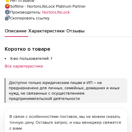
Нет отзывов
ESSENTIAL на 1 год
Softline - NortonLifeLock Platinum Partner
Производитель:
NortonLifeLock
Скопировать ссылку
Описание
Характеристики
Отзывы
Коротко о товаре
К-во пользователей: 1
Все характеристики
Доступно только юридическим лицам и ИП – не
предназначено для личных, семейных, домашних и иных
нужд, не связанных с осуществлением
предпринимательской деятельности
В связи с особенностями поставок, мы не можем сказать
точную цену. Оставьте запрос, и наш менеджер свяжется
с вами