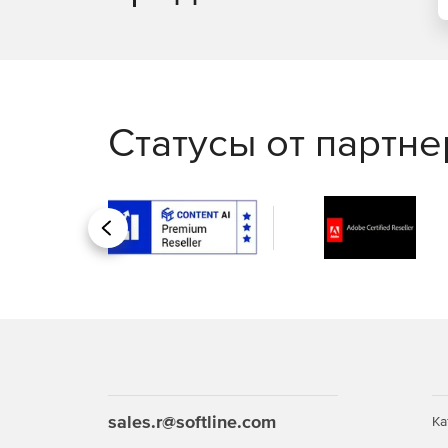
Статусы от партн
Назад
sales.r@softline.com
Ка