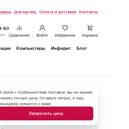
ндеры
Для юр.лиц
Оплата и доставка
Контакты
8-60
com
Сравнение
Войти
Избранное
Корзина
ации
Компьютеры
Инферит
Блог
В связи с особенностями поставок, мы не можем
сказать точную цену. Оставьте запрос, и наш
менеджер свяжется с вами
Запросить цену