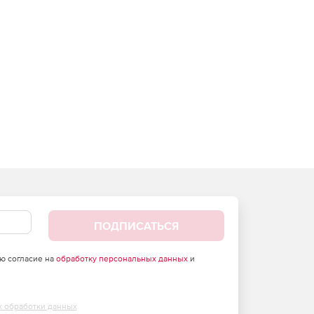
ПОДПИСАТЬСЯ
аю согласие на
обработку персональных данных
и
х обработки данных