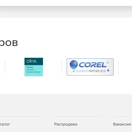
еров
талог
Распродажа
Вакансии