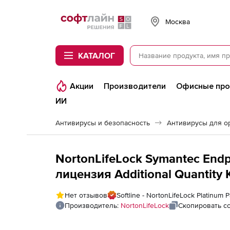
Softline
Москва
КАТАЛОГ
Акции
Производители
Офисные пр
ИИ
Антивирусы и безопасность
Антивирусы для о
NortonLifeLock Symantec Endp
лицензия Additional Quantity
Нет отзывов
Softline - NortonLifeLock Platinum P
Производитель:
NortonLifeLock
Скопировать с