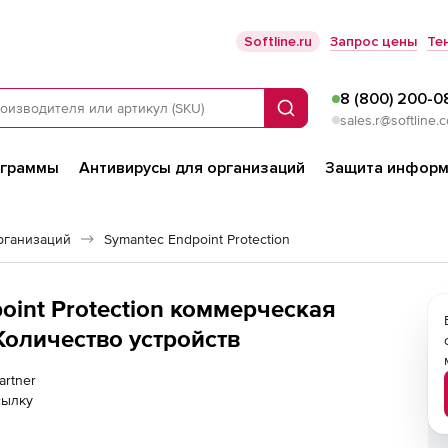
Softline.ru
Запрос цены
Те
8 (800) 200-0
Поиск
sales.r@softline.
ограммы
Антивирусы для организаций
Защита информ
рганизаций
Symantec Endpoint Protection
oint Protection коммерческая
 Количество устройств
artner
сылку