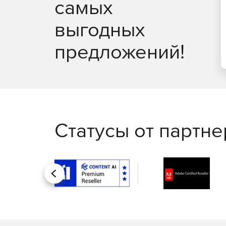
самых
выгодных
предложений!
Статусы от партн
Назад