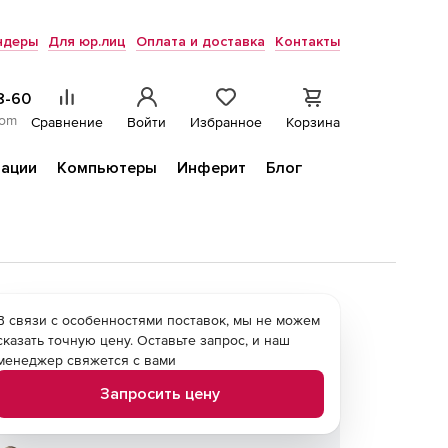
ндеры
Для юр.лиц
Оплата и доставка
Контакты
8-60
com
Сравнение
Войти
Избранное
Корзина
ации
Компьютеры
Инферит
Блог
В связи с особенностями поставок, мы не можем
сказать точную цену. Оставьте запрос, и наш
менеджер свяжется с вами
Запросить цену