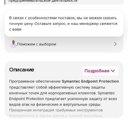
предпринимательской деятельности
В связи с особенностями поставок, мы не можем сказать
точную цену. Оставьте запрос, и наш менеджер свяжется
с вами
Поможем с выбором
Описание
Подробнее
Программное обеспечение
Symantec Endpoint Protection
представляет собой эффективную систему защиты
конечных точек для корпоративных клиентов. Symantec
Endpoint Protection предлагает усиленную защиту от всех
видов атак на физические и виртуальные среды.
Прозрачная интеграция требуемых инструментов
безопасности в одном агенте с единой консолью
управления наполняет Symantec Endpoint Protection
беспрецедентными функциями, не влияющими на