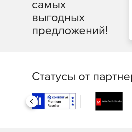
самых
выгодных
предложений!
Статусы от партн
Назад