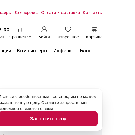
ндеры
Для юр.лиц
Оплата и доставка
Контакты
8-60
com
Сравнение
Войти
Избранное
Корзина
ации
Компьютеры
Инферит
Блог
В связи с особенностями поставок, мы не можем
сказать точную цену. Оставьте запрос, и наш
менеджер свяжется с вами
Запросить цену