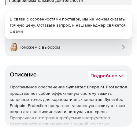
предпринимательской деятельности
В связи с особенностями поставок, мы не можем сказать
точную цену. Оставьте запрос, и наш менеджер свяжется
с вами
Поможем с выбором
Описание
Подробнее
Программное обеспечение
Symantec Endpoint Protection
представляет собой эффективную систему защиты
конечных точек для корпоративных клиентов. Symantec
Endpoint Protection предлагает усиленную защиту от всех
видов атак на физические и виртуальные среды.
Прозрачная интеграция требуемых инструментов
безопасности в одном агенте с единой консолью
управления наполняет Symantec Endpoint Protection
беспрецедентными функциями, не влияющими на