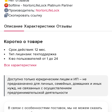
Нет отзывов
Количество пользователей
Softline - NortonLifeLock Platinum Partner
Производитель:
NortonLifeLock
Скопировать ссылку
Описание
Характеристики
Отзывы
Коротко о товаре
Срок действия: 12 мес.
Тип лицензии: техподдержка
К-во пользователей от 1 до 24
Все характеристики
Доступно только юридическим лицам и ИП – не
предназначено для личных, семейных, домашних и иных
нужд, не связанных с осуществлением
предпринимательской деятельности
В связи с особенностями поставок, мы не можем сказать